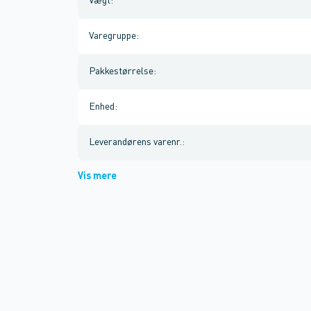
Vægt
:
Varegruppe
:
Pakkestørrelse
:
Enhed
:
Leverandørens varenr.
:
Vis mere