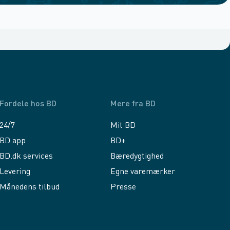
Fordele hos BD
Mere fra BD
24/7
Mit BD
BD app
BD+
BD.dk services
Bæredygtighed
Levering
Egne varemærker
Månedens tilbud
Presse