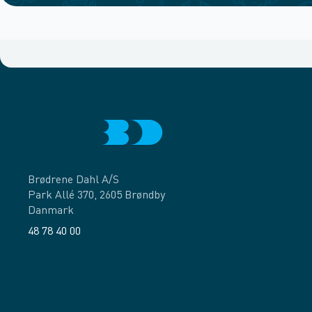
Brødrene Dahl A/S
Park Allé 370, 2605 Brøndby
Danmark
48 78 40 00
Facebook
LinkedIn