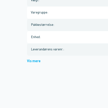
Vægt
:
Varegruppe
:
Pakkestørrelse
:
Enhed
:
Leverandørens varenr.
:
Vis mere