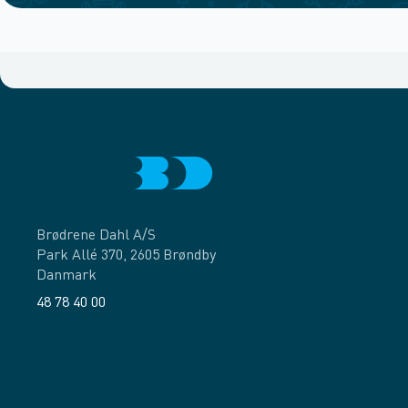
Brødrene Dahl A/S
Park Allé 370, 2605 Brøndby
Danmark
48 78 40 00
Facebook
LinkedIn