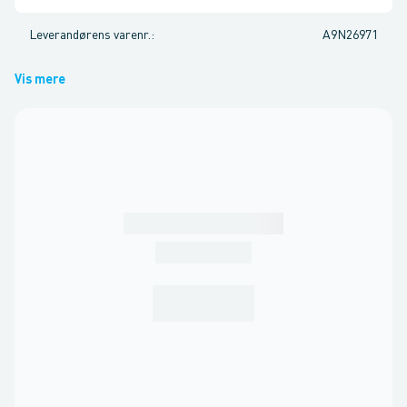
Leverandørens varenr.
:
A9N26971
Vis mere