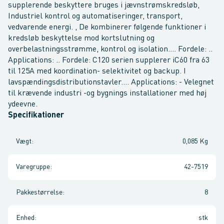
supplerende beskyttere bruges i jævnstrømskredsløb,
Industriel kontrol og automatiseringer, transport,
vedvarende energi. , De kombinerer følgende funktioner i
kredsløb beskyttelse mod kortslutning og
overbelastningsstrømme, kontrol og isolation.... Fordele: ..
Applications: .. Fordele: C120 serien supplerer iC60 fra 63
til 125A med koordination- selektivitet og backup. I
lavspændingsdistributionstavler.... Applications: - Velegnet
til krævende industri -og bygnings installationer med høj
ydeevne.
Specifikationer
Vægt
:
0,085 Kg
Varegruppe
:
42-7519
Pakkestørrelse
:
8
Enhed
:
stk