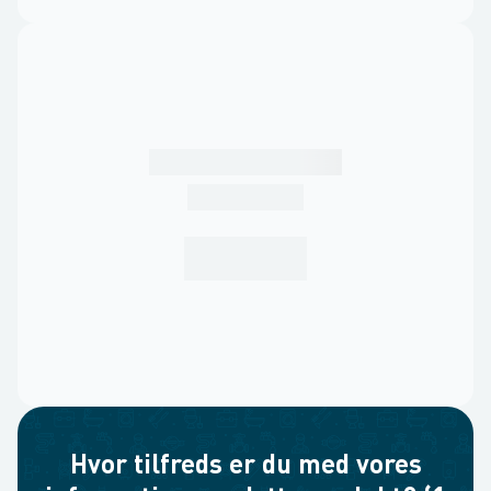
Hvor tilfreds er du med vores