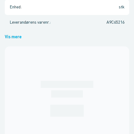
Enhed
:
stk
Leverandørens varenr.
:
A9C65216
Vis mere