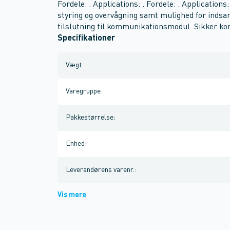
Fordele: . Applications: . Fordele: . Applications:
styring og overvågning samt mulighed for indsa
tilslutning til kommunikationsmodul. Sikker kon
Specifikationer
Vægt
:
Varegruppe
:
Pakkestørrelse
:
Enhed
:
Leverandørens varenr.
:
Vis mere