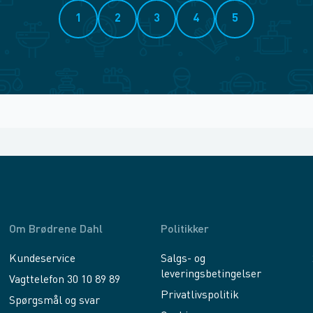
1
2
3
4
5
Om Brødrene Dahl
Politikker
Kundeservice
Salgs- og
leveringsbetingelser
Vagttelefon 30 10 89 89
Privatlivspolitik
Spørgsmål og svar