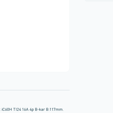
x iC60H TI24 16A 4p B-kar B:117mm.