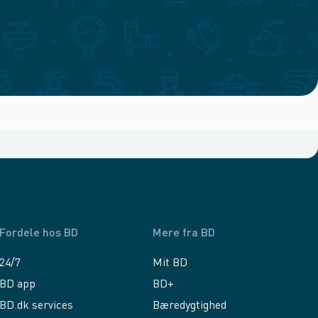
Fordele hos BD
Mere fra BD
24/7
Mit BD
BD app
BD+
BD.dk services
Bæredygtighed