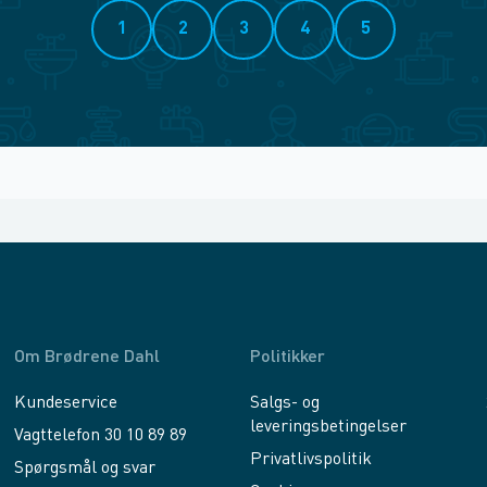
1
2
3
4
5
Om Brødrene Dahl
Politikker
Kundeservice
Salgs- og
leveringsbetingelser
Vagttelefon 30 10 89 89
Privatlivspolitik
Spørgsmål og svar