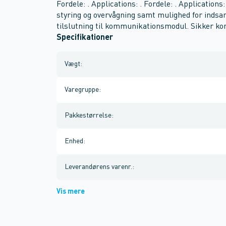
Fordele: . Applications: . Fordele: . Applications:
styring og overvågning samt mulighed for indsa
tilslutning til kommunikationsmodul. Sikker kon
Specifikationer
Vægt
:
Varegruppe
:
Pakkestørrelse
:
Enhed
:
Leverandørens varenr.
:
Vis mere