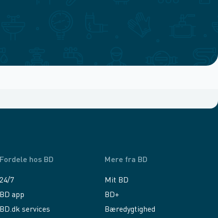
Fordele hos BD
Mere fra BD
24/7
Mit BD
BD app
BD+
BD.dk services
Bæredygtighed