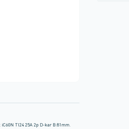
x iC60N TI24 25A 2p D-kar B:81mm.