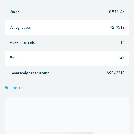
Vægt
:
0,571 Kg
Varegruppe
:
42-7519
Pakkestørrelse
:
14
Enhed
:
stk
Leverandørens varenr.
:
A9C62210
Vis mere