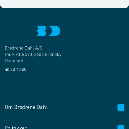
Brødrene Dahl A/S
Park Allé 370, 2605 Brøndby
Danmark
48 78 40 00
Facebook
LinkedIn
Om Brødrene Dahl
Kundeservice
Politikker