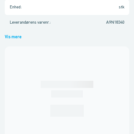
Enhed
:
stk
Leverandørens varenr.
:
A9N18340
Vis mere