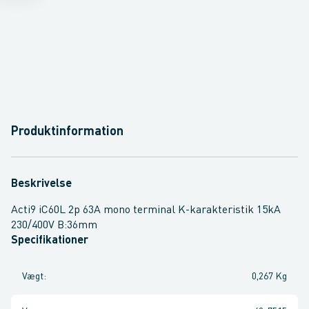
Produktinformation
Beskrivelse
Acti9 iC60L 2p 63A mono terminal K-karakteristik 15kA
230/400V B:36mm
Specifikationer
Vægt
:
0,267 Kg