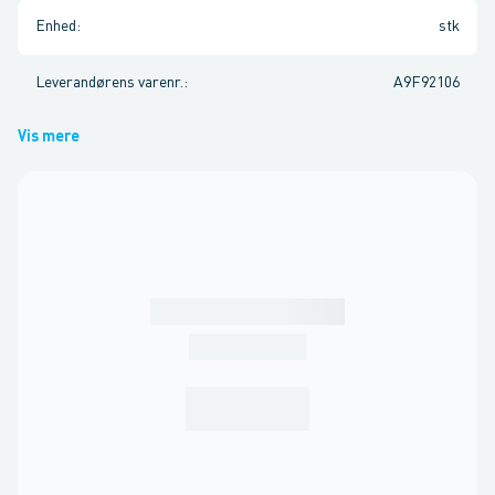
Enhed
:
stk
Leverandørens varenr.
:
A9F92106
Vis mere