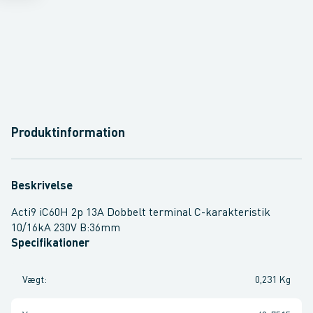
Produktinformation
Beskrivelse
Acti9 iC60H 2p 13A Dobbelt terminal C-karakteristik
10/16kA 230V B:36mm
Specifikationer
Vægt
:
0,231 Kg