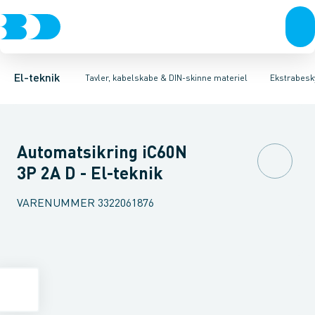
Afbrydere, stikkontakter & lampeudtag
Tavler, kapsling og rackskabe
Kombiafbryder
Fejlstrømsmodul
Fordelings-/byggepladstavler
Neozed D0 sikringselement
Forgreningsmateriel
Ek
F
K
El-teknik
Tavler, kabelskabe & DIN-skinne materiel
Ekstrabesky
Automatsikring iC60N
3P 2A D - El-teknik
VARENUMMER
3322061876