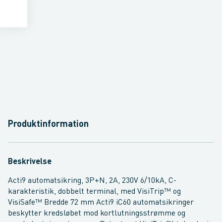
Produktinformation
Beskrivelse
Acti9 automatsikring, 3P+N, 2A, 230V 6/10kA, C-
karakteristik, dobbelt terminal, med VisiTrip™ og
VisiSafe™ Bredde 72 mm Acti9 iC60 automatsikringer
beskytter kredsløbet mod kortlutningsstrømme og