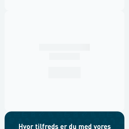
Hvor tilfreds er du med vores