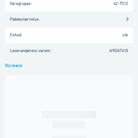
Varegruppe
:
42-7512
Pakkestørrelse
:
3
Enhed
:
stk
Leverandørens varenr.
:
A9D67410
Vis mere