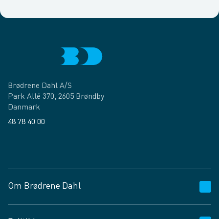
Brødrene Dahl A/S
Park Allé 370, 2605 Brøndby
Danmark
48 78 40 00
Facebook
LinkedIn
Om Brødrene Dahl
Kundeservice