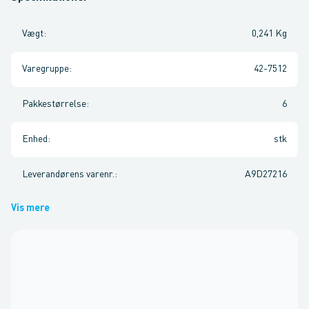
Vægt
:
0,241 Kg
Varegruppe
:
42-7512
Pakkestørrelse
:
6
Enhed
:
stk
Leverandørens varenr.
:
A9D27216
Vis mere