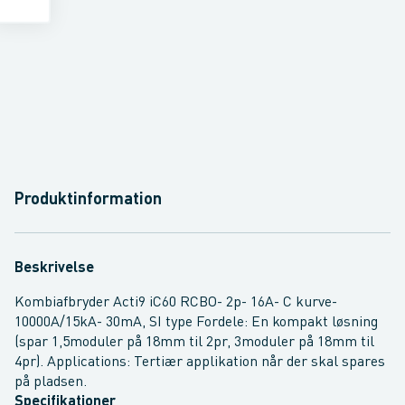
Produktinformation
Beskrivelse
Kombiafbryder Acti9 iC60 RCBO- 2p- 16A- C kurve-
10000A/15kA- 30mA, SI type Fordele: En kompakt løsning
(spar 1,5moduler på 18mm til 2pr, 3moduler på 18mm til
4pr). Applications: Tertiær applikation når der skal spares
på pladsen.
Specifikationer