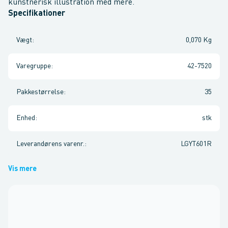
kunstnerisk illustration med mere.
Specifikationer
Vægt
:
0,070 Kg
Varegruppe
:
42-7520
Pakkestørrelse
:
35
Enhed
:
stk
Leverandørens varenr.
:
LGYT601R
Vis mere