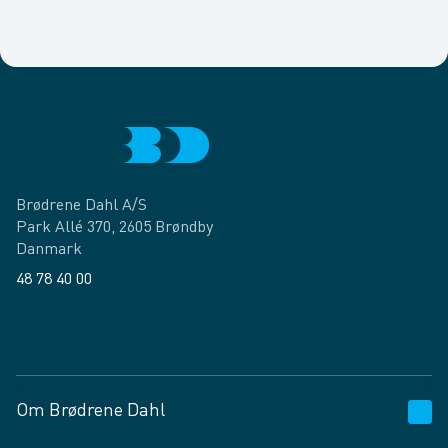
Brødrene Dahl A/S
Park Allé 370, 2605 Brøndby
Danmark
48 78 40 00
Facebook
LinkedIn
Om Brødrene Dahl