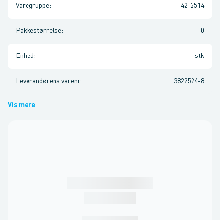
Varegruppe
:
42-2514
Pakkestørrelse
:
0
Enhed
:
stk
Leverandørens varenr.
:
3822524-8
Vis mere