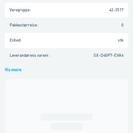
Varegruppe
:
42-2517
Pakkestørrelse
:
0
Enhed
:
stk
Leverandørens varenr.
:
SX-D40P7-EVA4
Vis mere