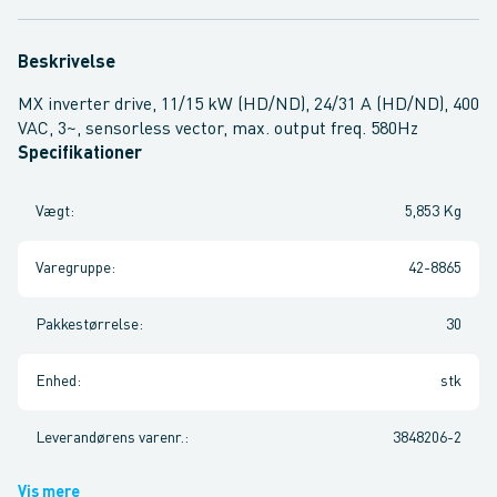
Beskrivelse
MX inverter drive, 11/15 kW (HD/ND), 24/31 A (HD/ND), 400
VAC, 3~, sensorless vector, max. output freq. 580Hz
Specifikationer
Vægt
:
5,853 Kg
Varegruppe
:
42-8865
Pakkestørrelse
:
30
Enhed
:
stk
Leverandørens varenr.
:
3848206-2
Vis mere