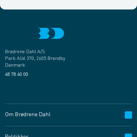
Brødrene Dahl A/S
Park Allé 370, 2605 Brøndby
Danmark
48 78 40 00
Facebook
LinkedIn
Om Brødrene Dahl
Kundeservice