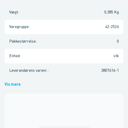
Vægt
:
0,385 Kg
Varegruppe
:
42-2526
Pakkestørrelse
:
0
Enhed
:
stk
Leverandørens varenr.
:
3807616-1
Vis mere