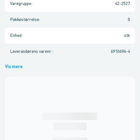
Varegruppe
:
42-2527
Pakkestørrelse
:
0
Enhed
:
stk
Leverandørens varenr.
:
6910696-4
Vis mere