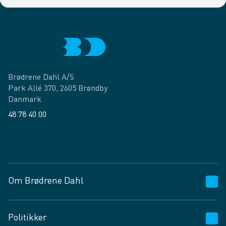
Brødrene Dahl A/S
Park Allé 370, 2605 Brøndby
Danmark
48 78 40 00
Facebook
LinkedIn
Om Brødrene Dahl
Kundeservice
Politikker
Vagttelefon 30 10 89 89