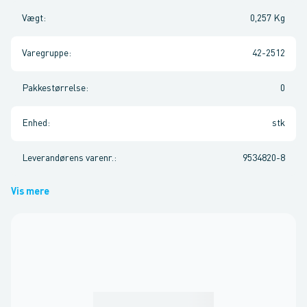
Vægt
:
0,257 Kg
Varegruppe
:
42-2512
Pakkestørrelse
:
0
Enhed
:
stk
Leverandørens varenr.
:
9534820-8
Vis mere