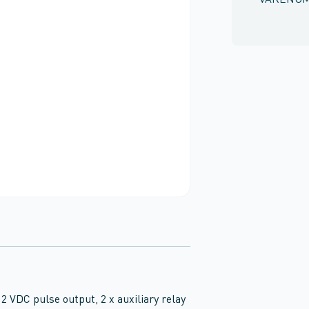
VARENU
 VDC pulse output, 2 x auxiliary relay