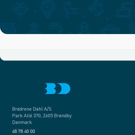
Brødrene Dahl A/S
Park Allé 370, 2605 Brøndby
Danmark
48 78 40 00