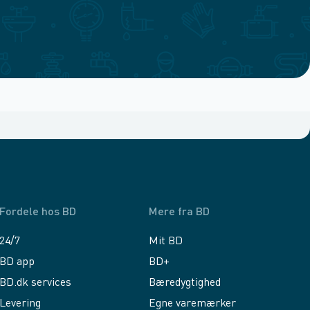
Fordele hos BD
Mere fra BD
24/7
Mit BD
BD app
BD+
BD.dk services
Bæredygtighed
Levering
Egne varemærker