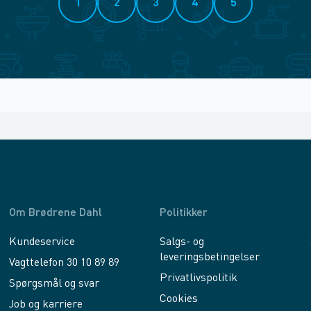
1
2
3
4
5
Om Brødrene Dahl
Politikker
Kundeservice
Salgs- og
leveringsbetingelser
Vagttelefon 30 10 89 89
Privatlivspolitik
Spørgsmål og svar
Cookies
Job og karriere