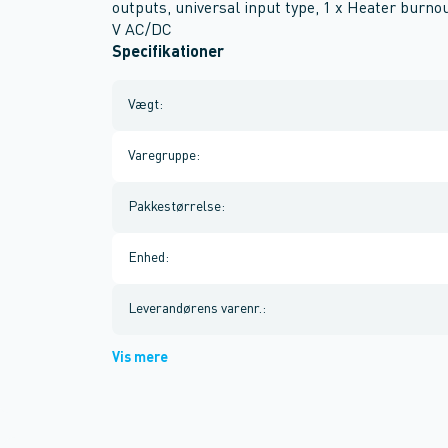
outputs, universal input type, 1 x Heater burn
V AC/DC
Specifikationer
Vægt
:
Varegruppe
:
Pakkestørrelse
:
Enhed
:
Leverandørens varenr.
:
Vis mere