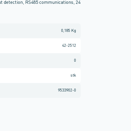
out detection, RS485 communications, 24
0,185 Kg
42-2512
0
stk
9533902-0