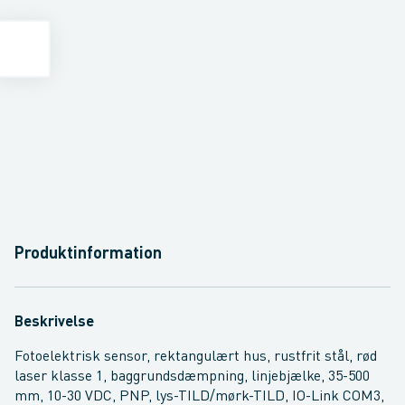
Produktinformation
Beskrivelse
Fotoelektrisk sensor, rektangulært hus, rustfrit stål, rød
laser klasse 1, baggrundsdæmpning, linjebjælke, 35-500
mm, 10-30 VDC, PNP, lys-TILD/mørk-TILD, IO-Link COM3,