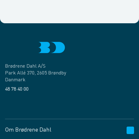
Brødrene Dahl A/S
Park Allé 370, 2605 Brøndby
Danmark
48 78 40 00
Facebook
LinkedIn
Om Brødrene Dahl