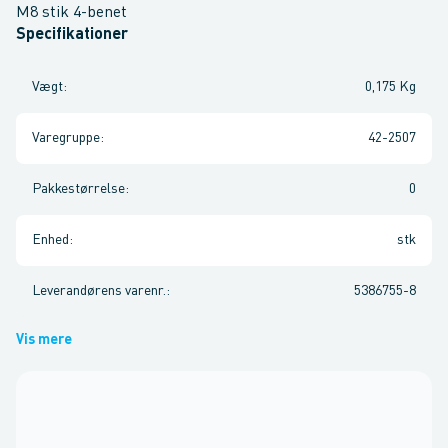
M8 stik 4-benet
Specifikationer
Vægt
:
0,175 Kg
Varegruppe
:
42-2507
Pakkestørrelse
:
0
Enhed
:
stk
Leverandørens varenr.
:
5386755-8
Vis mere