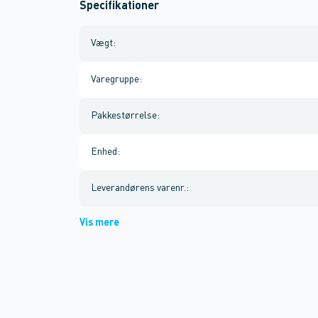
Specifikationer
Vægt
:
Varegruppe
:
Pakkestørrelse
:
Enhed
:
Leverandørens varenr.
:
Vis mere