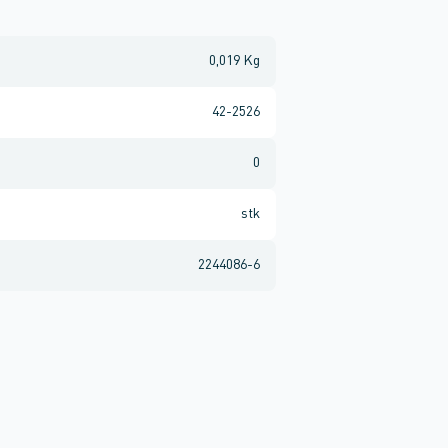
0,019 Kg
42-2526
0
stk
2244086-6