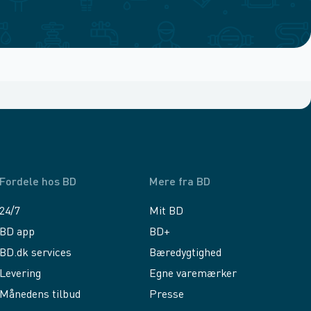
Fordele hos BD
Mere fra BD
24/7
Mit BD
BD app
BD+
BD.dk services
Bæredygtighed
Levering
Egne varemærker
Månedens tilbud
Presse