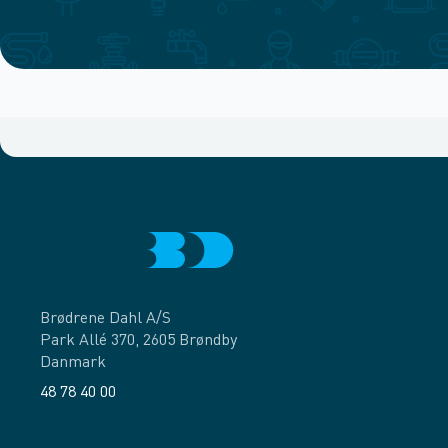
Brødrene Dahl A/S
Park Allé 370, 2605 Brøndby
Danmark
48 78 40 00