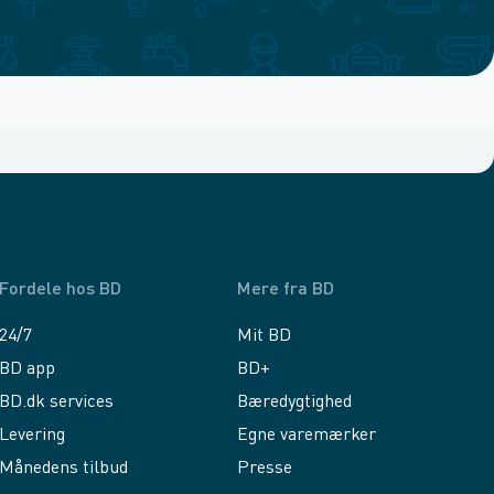
Fordele hos BD
Mere fra BD
24/7
Mit BD
BD app
BD+
BD.dk services
Bæredygtighed
Levering
Egne varemærker
Månedens tilbud
Presse