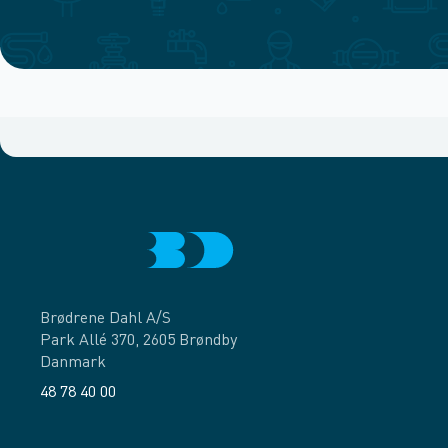
Brødrene Dahl A/S
Park Allé 370, 2605 Brøndby
Danmark
48 78 40 00