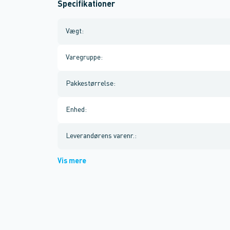
Specifikationer
Vægt
:
Varegruppe
:
Pakkestørrelse
:
Enhed
:
Leverandørens varenr.
:
Vis mere