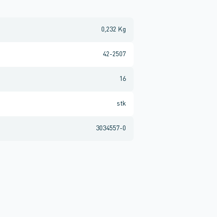
0,232 Kg
42-2507
16
stk
3034557-0