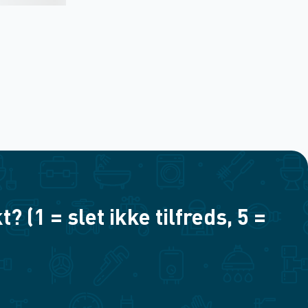
(1 = slet ikke tilfreds, 5 =