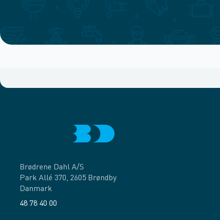
Brødrene Dahl A/S
Park Allé 370, 2605 Brøndby
Danmark
48 78 40 00