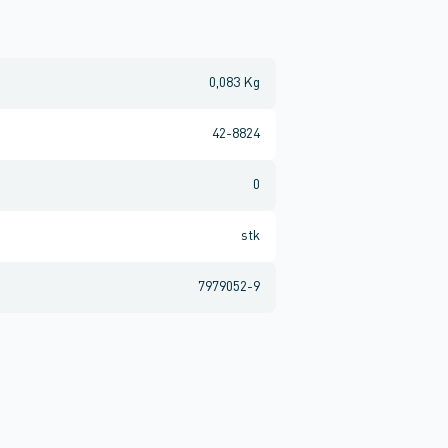
0,083 Kg
42-8824
0
stk
7979052-9