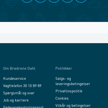
Om Brødrene Dahl
Politikker
Kundeservice
Salgs- og
leveringsbetingelser
Vagttelefon 30 10 89 89
Privatlivspolitik
Spørgsmål og svar
Cookies
Job og karriere
Vilkår og betingelser
Fødevarekontrolrapport