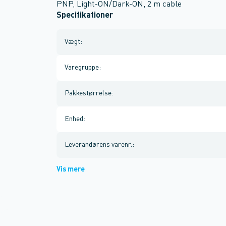
PNP, Light-ON/Dark-ON, 2 m cable
Specifikationer
Vægt
:
Varegruppe
:
Pakkestørrelse
:
Enhed
:
Leverandørens varenr.
:
Vis mere