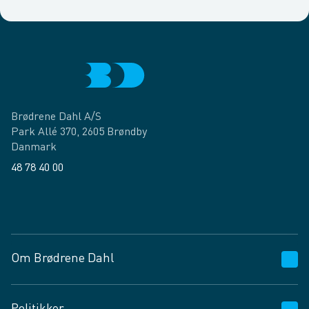
Brødrene Dahl A/S
Park Allé 370, 2605 Brøndby
Danmark
48 78 40 00
Facebook
LinkedIn
Om Brødrene Dahl
Kundeservice