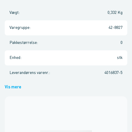
Vægt
:
0,332 Kg
Varegruppe
:
42-8827
Pakkestørrelse
:
0
Enhed
:
stk
Leverandørens varenr.
:
4016837-5
Vis mere