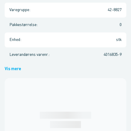
Varegruppe
:
42-8827
Pakkestørrelse
:
0
Enhed
:
stk
Leverandørens varenr.
:
4016835-9
Vis mere