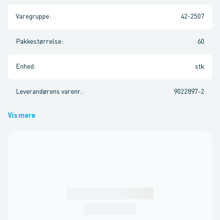
Varegruppe
:
42-2507
Pakkestørrelse
:
60
Enhed
:
stk
Leverandørens varenr.
:
9022897-2
Vis mere