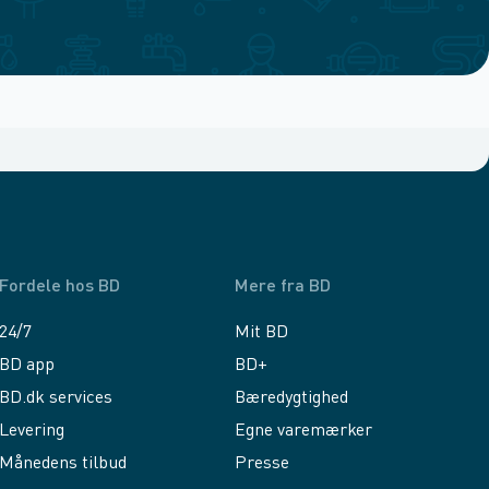
Fordele hos BD
Mere fra BD
24/7
Mit BD
BD app
BD+
BD.dk services
Bæredygtighed
Levering
Egne varemærker
Månedens tilbud
Presse