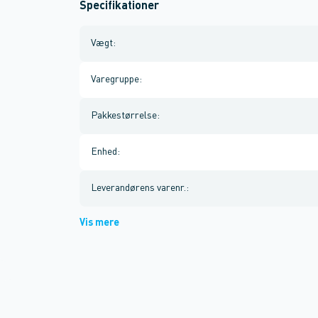
Specifikationer
Vægt
:
Varegruppe
:
Pakkestørrelse
:
Enhed
:
Leverandørens varenr.
:
Vis mere