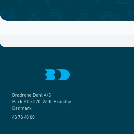
Brødrene Dahl A/S
Park Allé 370, 2605 Brøndby
Danmark
48 78 40 00