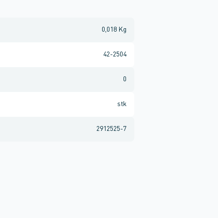
0,018 Kg
42-2504
0
stk
2912525-7