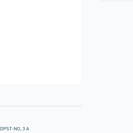
, DPST-NO, 3 A