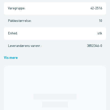
Varegruppe
:
42-2516
Pakkestørrelse
:
10
Enhed
:
stk
Leverandørens varenr.
:
3852346-0
Vis mere