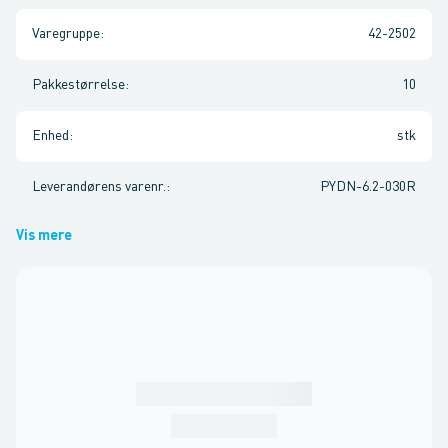
Varegruppe
:
42-2502
Pakkestørrelse
:
10
Enhed
:
stk
Leverandørens varenr.
:
PYDN-6.2-030R
Vis mere