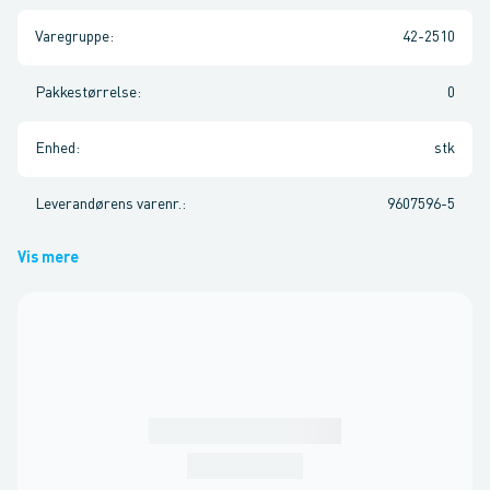
Varegruppe
:
42-2510
Pakkestørrelse
:
0
Enhed
:
stk
Leverandørens varenr.
:
9607596-5
Vis mere