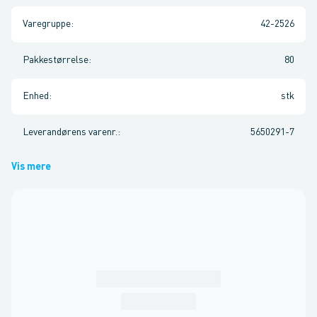
Varegruppe
:
42-2526
Pakkestørrelse
:
80
Enhed
:
stk
Leverandørens varenr.
:
5650291-7
Vis mere