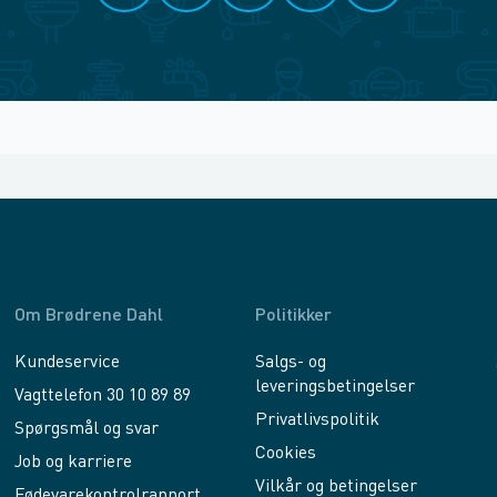
Om Brødrene Dahl
Politikker
Kundeservice
Salgs- og
leveringsbetingelser
Vagttelefon 30 10 89 89
Privatlivspolitik
Spørgsmål og svar
Cookies
Job og karriere
Vilkår og betingelser
Fødevarekontrolrapport