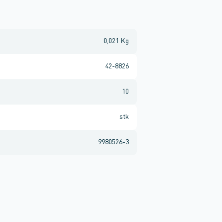
0,021 Kg
42-8826
10
stk
9980526-3