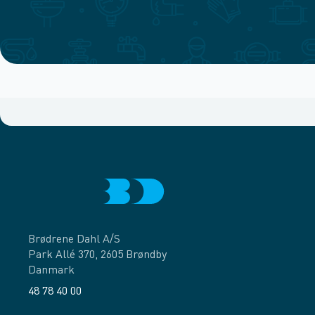
Brødrene Dahl A/S
Park Allé 370, 2605 Brøndby
Danmark
48 78 40 00