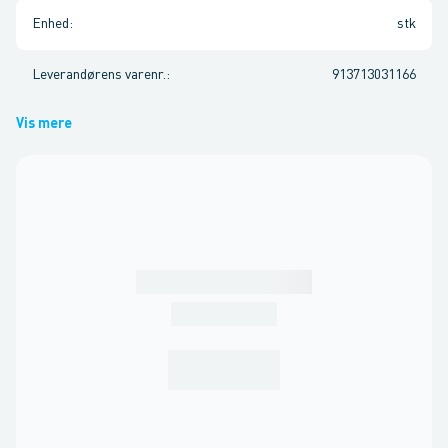
Enhed
:
stk
Leverandørens varenr.
:
913713031166
Vis mere