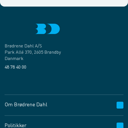
Brødrene Dahl A/S
Park Allé 370, 2605 Brøndby
Danmark
48 78 40 00
Facebook
LinkedIn
Om Brødrene Dahl
Kundeservice
Politikker