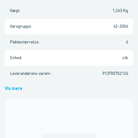
Vægt
:
1,263 Kg
Varegruppe
:
42-2006
Pakkestørrelse
:
6
Enhed
:
stk
Leverandørens varenr.
:
913700752126
Vis mere