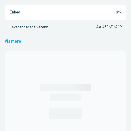
Enhed
:
stk
Leverandørens varenr.
:
AAK506D6219
Vis mere