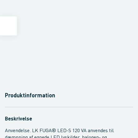
Produktinformation
Beskrivelse
Anvendelse. LK FUGA® LED-S 120 VA anvendes til
dæmpning af egnede LED lyskilder, halogen- og