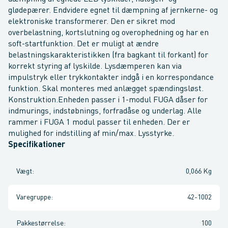
glødepærer. Endvidere egnet til dæmpning af jernkerne- og
elektroniske transformerer. Den er sikret mod
overbelastning, kortslutning og overophedning og har en
soft-startfunktion. Det er muligt at ændre
belastningskarakteristikken (fra bagkant til forkant) for
korrekt styring af lyskilde. Lysdæmperen kan via
impulstryk eller trykkontakter indgå i en korrespondance
funktion. Skal monteres med anlægget spændingsløst.
Konstruktion.Enheden passer i 1-modul FUGA dåser for
indmurings, indstøbnings, forfradåse og underlag. Alle
rammer i FUGA 1 modul passer til enheden. Der er
mulighed for indstilling af min/max. Lysstyrke.
Specifikationer
Vægt
:
0,066 Kg
Varegruppe
:
42-1002
Pakkestørrelse
:
100