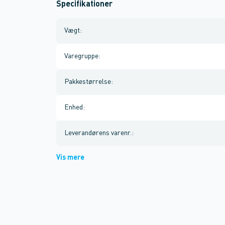
Specifikationer
Vægt
:
Varegruppe
:
Pakkestørrelse
:
Enhed
:
Leverandørens varenr.
:
Vis mere