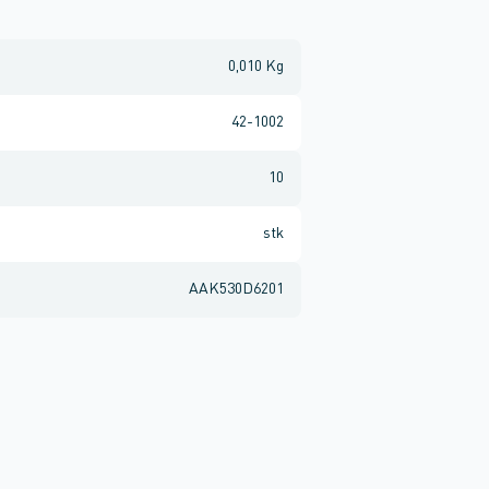
0,010 Kg
42-1002
10
stk
AAK530D6201