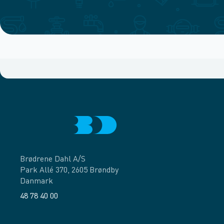
Brødrene Dahl A/S
Park Allé 370, 2605 Brøndby
Danmark
48 78 40 00