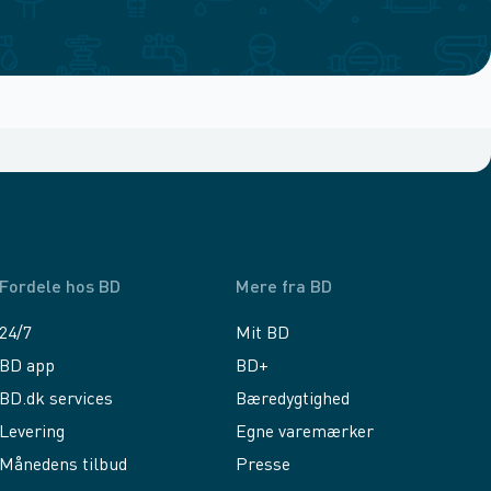
Fordele hos BD
Mere fra BD
24/7
Mit BD
BD app
BD+
BD.dk services
Bæredygtighed
Levering
Egne varemærker
Månedens tilbud
Presse