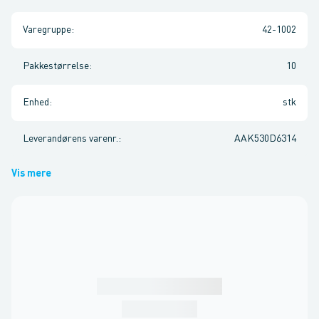
Varegruppe
:
42-1002
Pakkestørrelse
:
10
Enhed
:
stk
Leverandørens varenr.
:
AAK530D6314
Vis mere