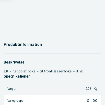
Produktinformation
Beskrivelse
LK – flerpolet boks – til frontlæsserboks – IP20
Specifikationer
Vægt
:
0,061 Kg
Varegruppe
:
42-1000