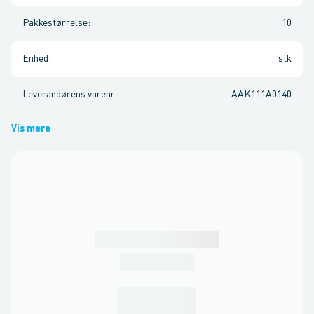
Pakkestørrelse
:
10
Enhed
:
stk
Leverandørens varenr.
:
AAK111A0140
Vis mere