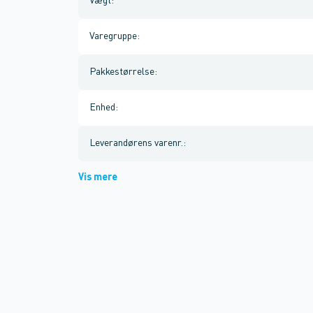
Vægt
:
Varegruppe
:
Pakkestørrelse
:
Enhed
:
Leverandørens varenr.
:
Vis mere