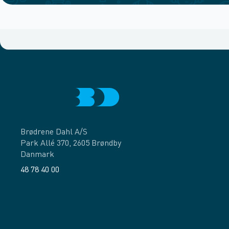
Brødrene Dahl A/S
Park Allé 370, 2605 Brøndby
Danmark
48 78 40 00
Facebook
LinkedIn