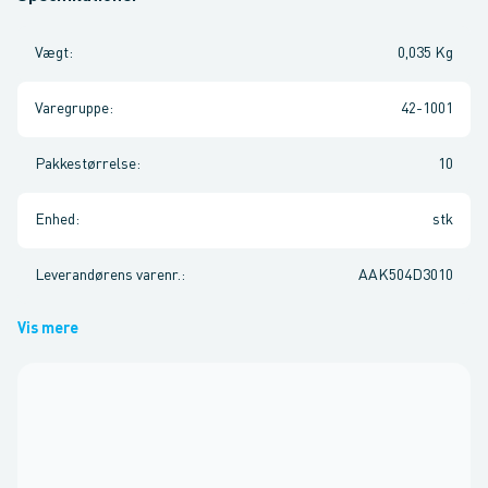
Vægt
:
0,035 Kg
Varegruppe
:
42-1001
Pakkestørrelse
:
10
Enhed
:
stk
Leverandørens varenr.
:
AAK504D3010
Vis mere