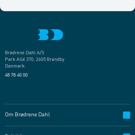
Brødrene Dahl A/S
Park Allé 370, 2605 Brøndby
Danmark
48 78 40 00
Facebook
LinkedIn
Om Brødrene Dahl
Kundeservice