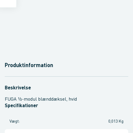
Produktinformation
Beskrivelse
FUGA ½-modul blænddæksel, hvid
Specifikationer
Vægt
:
0,013 Kg