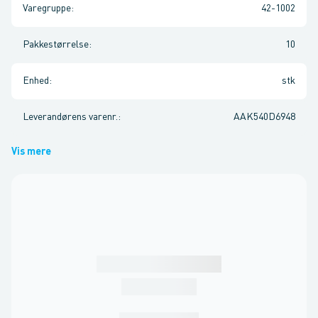
Varegruppe
:
42-1002
Pakkestørrelse
:
10
Enhed
:
stk
Leverandørens varenr.
:
AAK540D6948
Vis mere