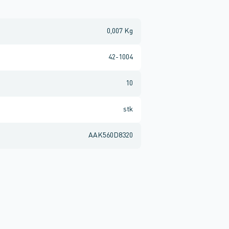
0,007 Kg
42-1004
10
stk
AAK560D8320