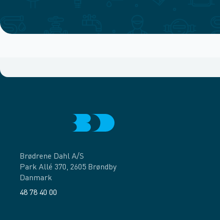
Brødrene Dahl A/S
Park Allé 370, 2605 Brøndby
Danmark
48 78 40 00