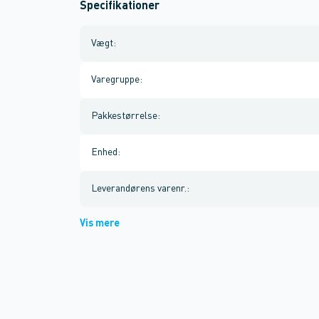
Specifikationer
Vægt
:
Varegruppe
:
Pakkestørrelse
:
Enhed
:
Leverandørens varenr.
:
Vis mere