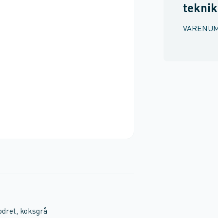
teknik
VARENU
dret, koksgrå