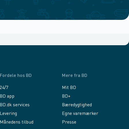
Fordele hos BD
Mere fra BD
24/7
Mit BD
BD app
BD+
BD.dk services
Bæredygtighed
Levering
Egne varemærker
Månedens tilbud
Presse