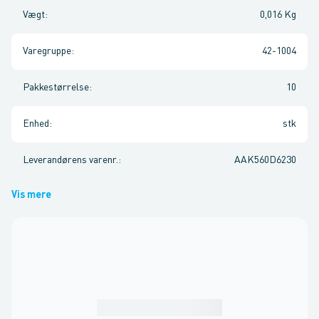
Vægt
:
0,016 Kg
Varegruppe
:
42-1004
Pakkestørrelse
:
10
Enhed
:
stk
Leverandørens varenr.
:
AAK560D6230
Vis mere