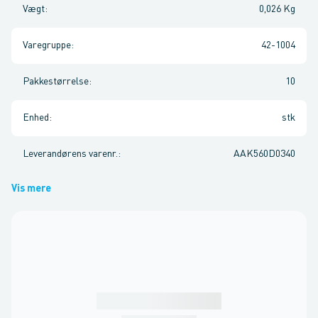
Vægt
:
0,026 Kg
Varegruppe
:
42-1004
Pakkestørrelse
:
10
Enhed
:
stk
Leverandørens varenr.
:
AAK560D0340
Vis mere