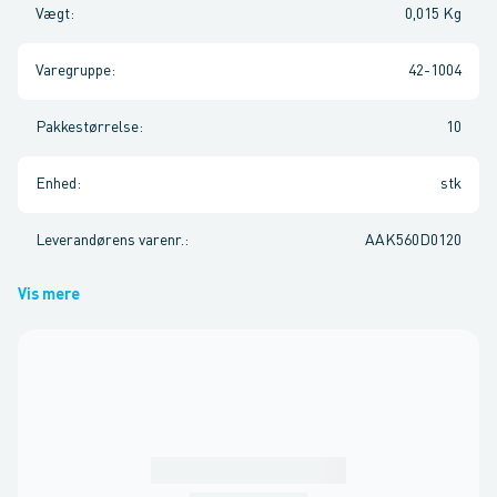
Vægt
:
0,015 Kg
Varegruppe
:
42-1004
Pakkestørrelse
:
10
Enhed
:
stk
Leverandørens varenr.
:
AAK560D0120
Vis mere