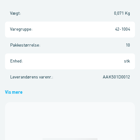
Vægt
:
0,071 Kg
Varegruppe
:
42-1004
Pakkestørrelse
:
10
Enhed
:
stk
Leverandørens varenr.
:
AAK501D0012
Vis mere