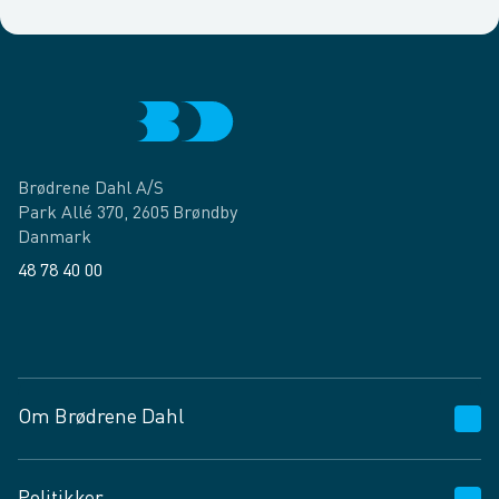
Brødrene Dahl A/S
Park Allé 370, 2605 Brøndby
Danmark
48 78 40 00
Facebook
LinkedIn
Om Brødrene Dahl
Kundeservice